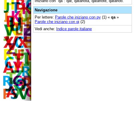
Iniziano con "qa": qat, qatariota, qatariote, qatarioti.
Navigazione
Per lettere:
Parole che iniziano con py
(1) «
qa
»
Parole che iniziano con qi
(2)
Vedi anche:
Indice parole italiane