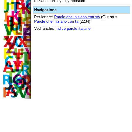
Iniziano con "sy": symposium.
Navigazione
Per lettere:
Parole che iniziano con sw
(9) «
sy
»
Parole che iniziano con ta
(2234)
Vedi anche:
Indice parole italiane