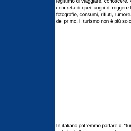
legittimo di viaggiare, conoscere, v
concreta di quei luoghi di reggere 
fotografie, consumi, rifiuti, rumo
del primo, il turismo non è più so
In italiano potremmo parlare di “t