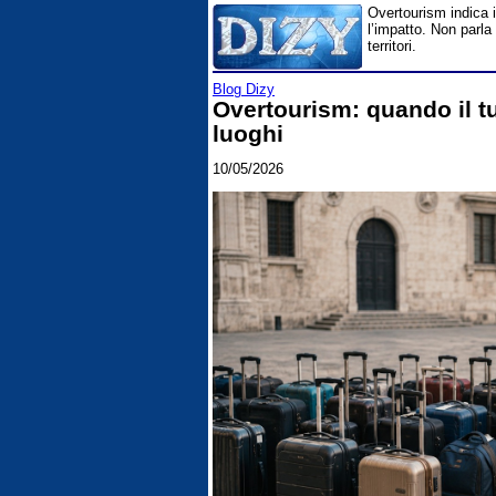
Overtourism indica i
l’impatto. Non parla 
territori.
Blog Dizy
Overtourism: quando il tu
luoghi
10/05/2026