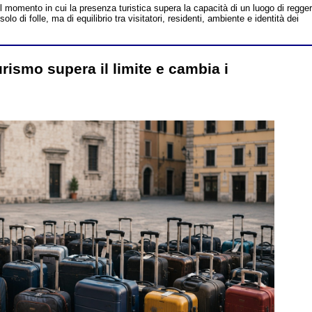
l momento in cui la presenza turistica supera la capacità di un luogo di regge
solo di folle, ma di equilibrio tra visitatori, residenti, ambiente e identità dei
rismo supera il limite e cambia i