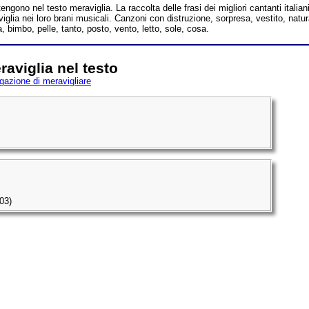
ngono nel testo meraviglia. La raccolta delle frasi dei migliori cantanti italian
iglia nei loro brani musicali. Canzoni con distruzione, sorpresa, vestito, natur
a, bimbo, pelle, tanto, posto, vento, letto, sole, cosa.
aviglia nel testo
gazione di meravigliare
03)