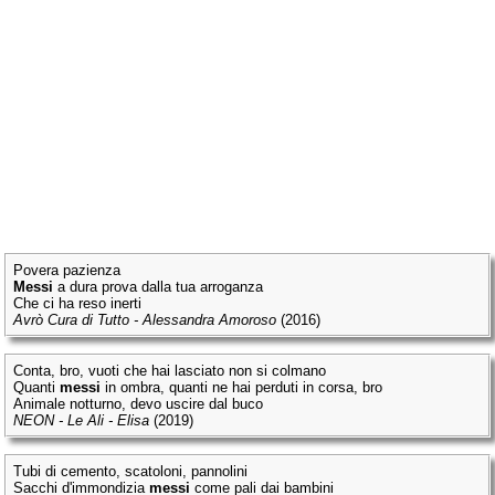
Povera pazienza
Messi
a dura prova dalla tua arroganza
Che ci ha reso inerti
Avrò Cura di Tutto - Alessandra Amoroso
(2016)
Conta, bro, vuoti che hai lasciato non si colmano
Quanti
messi
in ombra, quanti ne hai perduti in corsa, bro
Animale notturno, devo uscire dal buco
NEON - Le Ali - Elisa
(2019)
Tubi di cemento, scatoloni, pannolini
Sacchi d'immondizia
messi
come pali dai bambini