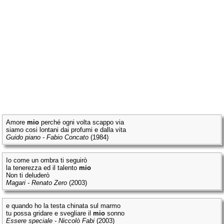
Amore
mio
perché ogni volta scappo via
siamo cosi lontani dai profumi e dalla vita
Guido piano - Fabio Concato
(1984)
Io come un ombra ti seguirò
la tenerezza ed il talento
mio
Non ti deluderò
Magari - Renato Zero
(2003)
e quando ho la testa chinata sul marmo
tu possa gridare e svegliare il
mio
sonno
Essere speciale - Niccolò Fabi
(2003)