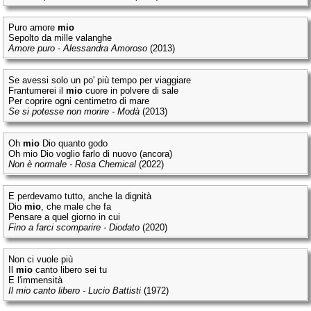
Puro amore
mio
Sepolto da mille valanghe
Amore puro - Alessandra Amoroso
(2013)
Se avessi solo un po' più tempo per viaggiare
Frantumerei il
mio
cuore in polvere di sale
Per coprire ogni centimetro di mare
Se si potesse non morire - Modà
(2013)
Oh
mio
Dio quanto godo
Oh mio Dio voglio farlo di nuovo (ancora)
Non è normale - Rosa Chemical
(2022)
E perdevamo tutto, anche la dignità
Dio
mio
, che male che fa
Pensare a quel giorno in cui
Fino a farci scomparire - Diodato
(2020)
Non ci vuole più
Il
mio
canto libero sei tu
E l'immensità
Il mio canto libero - Lucio Battisti
(1972)