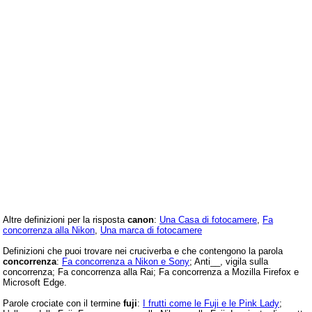
Altre definizioni per la risposta
canon
:
Una Casa di fotocamere
,
Fa
concorrenza alla Nikon
,
Una marca di fotocamere
Definizioni che puoi trovare nei cruciverba e che contengono la parola
concorrenza
:
Fa concorrenza a Nikon e Sony
; Anti__, vigila sulla
concorrenza; Fa concorrenza alla Rai; Fa concorrenza a Mozilla Firefox e
Microsoft Edge.
Parole crociate con il termine
fuji
:
I frutti come le Fuji e le Pink Lady
;