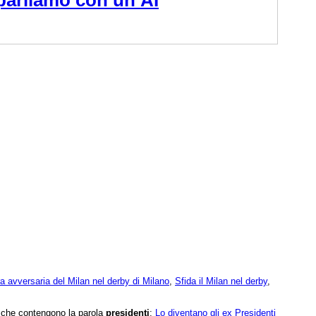
 avversaria del Milan nel derby di Milano
,
Sfida il Milan nel derby
,
e che contengono la parola
presidenti
:
Lo diventano gli ex Presidenti