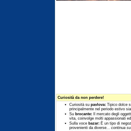
Curiosità da non perdere!
Curiosità su
pavlova:
Tipico dolce s
principalmente nel periodo estivo sia
Su
brocante:
Il mercato degli oggett
vita, coinvolge molti appassionati ed
Sulla voce
bazar:
È un tipo di negoz
provenienti da diverse...
continua su