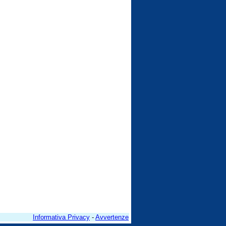
Informativa Privacy
-
Avvertenze