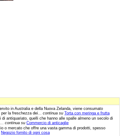
ervito in Australia e della Nuova Zelanda, viene consumato
 per la freschezza dei...
continua su
Torta con meringa e frutta
i di antiquariato, quelli che hanno alle spalle almeno un secolo di
...
continua su
Commercio di anticaglie
io o mercato che offre una vasta gamma di prodotti, spesso
Negozio fornito di ogni cosa