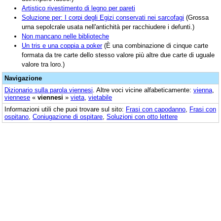
Artistico rivestimento di legno per pareti
Soluzione per: I corpi degli Egizi conservati nei sarcofagi
(Grossa
urna sepolcrale usata nell'antichità per racchiudere i defunti.)
Non mancano nelle biblioteche
Un tris e una coppia a poker
(È una combinazione di cinque carte
formata da tre carte dello stesso valore più altre due carte di uguale
valore tra loro.)
Navigazione
Dizionario sulla parola
viennesi
. Altre voci vicine alfabeticamente:
vienna
,
viennese
«
viennesi
»
vieta
,
vietabile
Informazioni utili che puoi trovare sul sito:
Frasi con capodanno
,
Frasi con
ospitano
,
Coniugazione di ospitare
,
Soluzioni con otto lettere