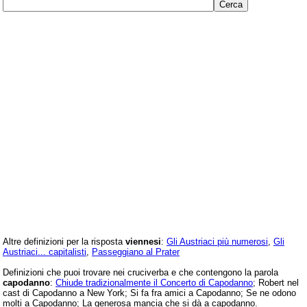
Altre definizioni per la risposta
viennesi
:
Gli Austriaci più numerosi
,
Gli
Austriaci... capitalisti
,
Passeggiano al Prater
Definizioni che puoi trovare nei cruciverba e che contengono la parola
capodanno
:
Chiude tradizionalmente il Concerto di Capodanno
; Robert nel
cast di Capodanno a New York; Si fa fra amici a Capodanno; Se ne odono
molti a Capodanno; La generosa mancia che si dà a capodanno.