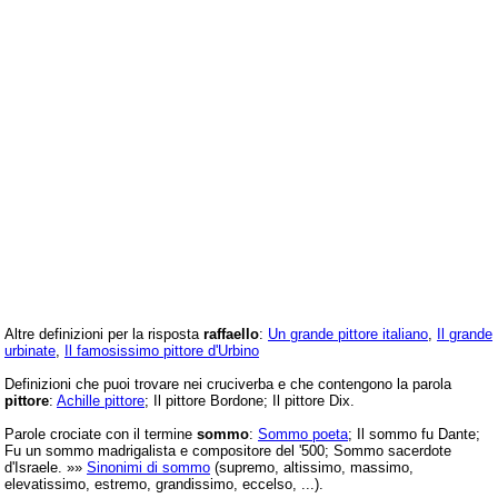
Altre definizioni per la risposta
raffaello
:
Un grande pittore italiano
,
Il grande
urbinate
,
Il famosissimo pittore d'Urbino
Definizioni che puoi trovare nei cruciverba e che contengono la parola
pittore
:
Achille pittore
; Il pittore Bordone; Il pittore Dix.
Parole crociate con il termine
sommo
:
Sommo poeta
; Il sommo fu Dante;
Fu un sommo madrigalista e compositore del '500; Sommo sacerdote
d'Israele. »»
Sinonimi di sommo
(supremo, altissimo, massimo,
elevatissimo, estremo, grandissimo, eccelso, ...).