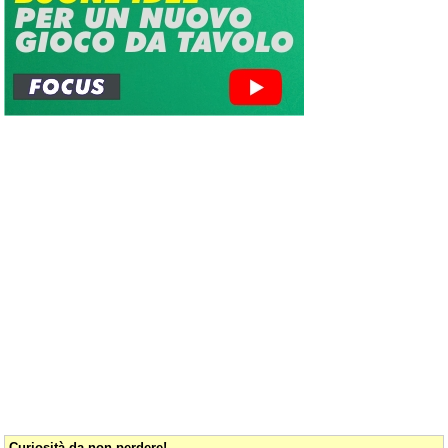
Curiosità da non perdere!