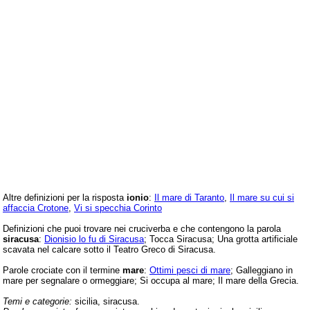
Altre definizioni per la risposta
ionio
:
Il mare di Taranto
,
Il mare su cui si
affaccia Crotone
,
Vi si specchia Corinto
Definizioni che puoi trovare nei cruciverba e che contengono la parola
siracusa
:
Dionisio lo fu di Siracusa
; Tocca Siracusa; Una grotta artificiale
scavata nel calcare sotto il Teatro Greco di Siracusa.
Parole crociate con il termine
mare
:
Ottimi pesci di mare
; Galleggiano in
mare per segnalare o ormeggiare; Si occupa al mare; Il mare della Grecia.
Temi e categorie:
sicilia, siracusa.