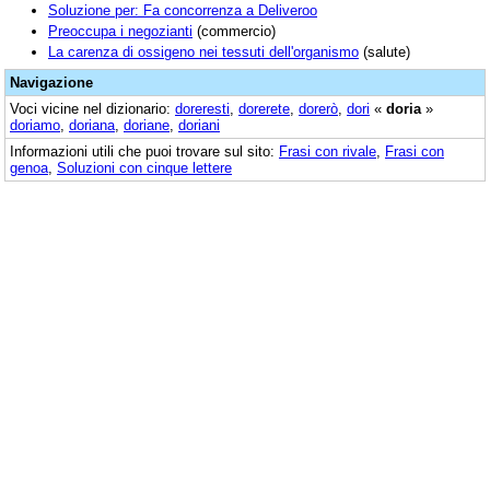
Soluzione per: Fa concorrenza a Deliveroo
Preoccupa i negozianti
(commercio)
La carenza di ossigeno nei tessuti dell'organismo
(salute)
Navigazione
Voci vicine nel dizionario:
doreresti
,
dorerete
,
dorerò
,
dori
«
doria
»
doriamo
,
doriana
,
doriane
,
doriani
Informazioni utili che puoi trovare sul sito:
Frasi con rivale
,
Frasi con
genoa
,
Soluzioni con cinque lettere