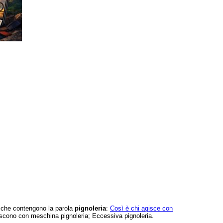
e che contengono la parola
pignoleria
:
Così è chi agisce con
iscono con meschina pignoleria; Eccessiva pignoleria.