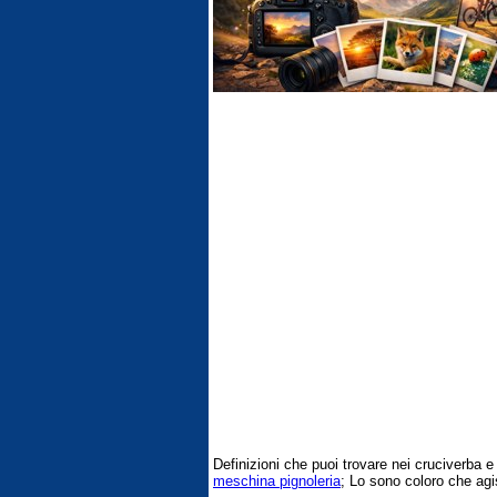
Definizioni che puoi trovare nei cruciverba 
meschina pignoleria
; Lo sono coloro che ag