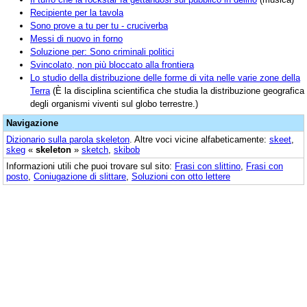
Recipiente per la tavola
Sono prove a tu per tu - cruciverba
Messi di nuovo in forno
Soluzione per: Sono criminali politici
Svincolato, non più bloccato alla frontiera
Lo studio della distribuzione delle forme di vita nelle varie zone della
Terra
(È la disciplina scientifica che studia la distribuzione geografica
degli organismi viventi sul globo terrestre.)
Navigazione
Dizionario sulla parola
skeleton
. Altre voci vicine alfabeticamente:
skeet
,
skeg
«
skeleton
»
sketch
,
skibob
Informazioni utili che puoi trovare sul sito:
Frasi con slittino
,
Frasi con
posto
,
Coniugazione di slittare
,
Soluzioni con otto lettere