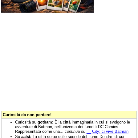
Curiosità da non perdere!
Curiosità su
gotham:
È la città immaginaria in cui si svolgono le
avventure di Batman, nell’universo dei fumetti DC Comics.
Rappresentata come una...
continua su
__ City: ci vive Batman
Su
aalst:
La città sorge sulle sponde del fiume Dendre, di cui