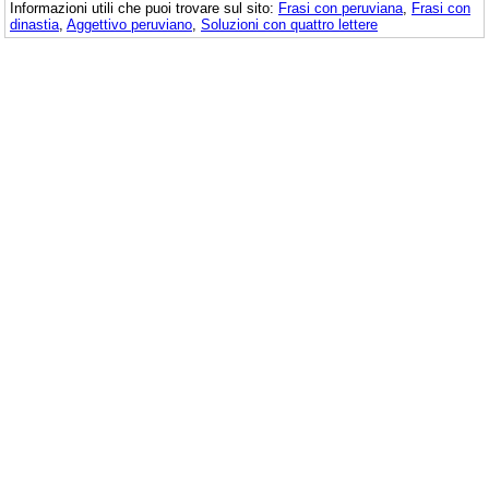
Informazioni utili che puoi trovare sul sito:
Frasi con peruviana
,
Frasi con
dinastia
,
Aggettivo peruviano
,
Soluzioni con quattro lettere