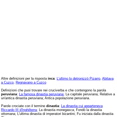
Altre definizioni per la risposta
inca
:
L'ultimo lo detronizzò Pizarro
,
Abitava
a Cuzco
,
Regnavano a Cuzco
Definizioni che puoi trovare nei cruciverba e che contengono la parola
peruviana
:
La famosa dinastia peruviana
; La capitale peruviana; Relative a
un'antica dinastia peruviana; Antica popolazione peruviana.
Parole crociate con il termine
dinastia
:
La dinastia cui apparteneva
Riccardo III d'Inghilterra
; La dinastia monegasca; Fondò la dinastia
ottomana; L'ultima dinastia di imperatori bizantini; Fu iniziata dalla dinastia