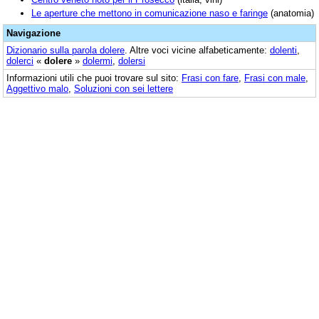
Le aperture che mettono in comunicazione naso e faringe
(anatomia)
Navigazione
Dizionario sulla parola
dolere
. Altre voci vicine alfabeticamente:
dolenti
,
dolerci
«
dolere
»
dolermi
,
dolersi
Informazioni utili che puoi trovare sul sito:
Frasi con fare
,
Frasi con male
,
Aggettivo malo
,
Soluzioni con sei lettere