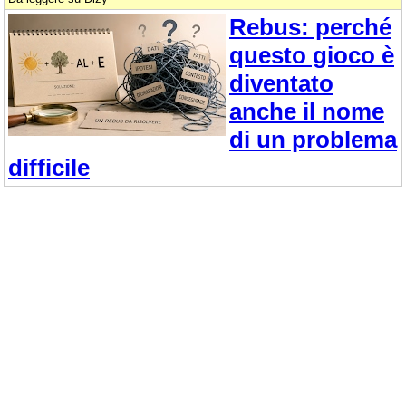
Rebus: perché
questo gioco è
diventato
anche il nome
di un problema
difficile