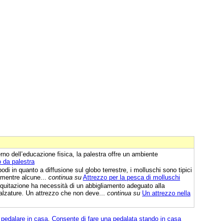
o dell’educazione fisica, la palestra offre un ambiente
 da palestra
odi in quanto a diffusione sul globo terrestre, i molluschi sono tipici
 mentre alcune...
continua su
Attrezzo per la pesca di molluschi
quitazione ha necessità di un abbigliamento adeguato alla
e calzature. Un attrezzo che non deve...
continua su
Un attrezzo nella
 pedalare in casa
,
Consente di fare una pedalata stando in casa