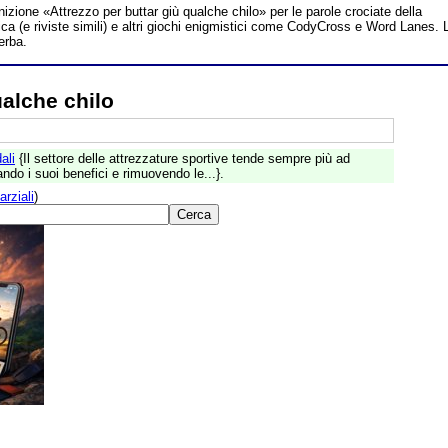
inizione «Attrezzo per buttar giù qualche chilo» per le parole crociate della
a (e riviste simili) e altri giochi enigmistici come CodyCross e Word Lanes. 
erba.
ualche chilo
ali
{Il settore delle attrezzature sportive tende sempre più ad
ando i suoi benefici e rimuovendo le...}.
arziali
)