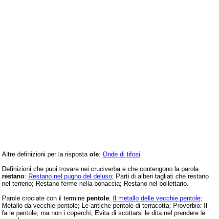
Altre definizioni per la risposta
ole
:
Onde di tifosi
Definizioni che puoi trovare nei cruciverba e che contengono la parola
restano
:
Restano nel pugno del deluso
; Parti di alberi tagliati che restano
nel terreno; Restano ferme nella bonaccia; Restano nel bollettario.
Parole crociate con il termine
pentole
:
Il metallo delle vecchie pentole
;
Metallo da vecchie pentole; Le antiche pentole di terracotta; Proverbio: Il __
fa le pentole, ma non i coperchi; Evita di scottarsi le dita nel prendere le