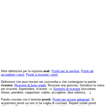
Altre definizioni per la risposta
arati
:
Pronti per la semina
,
Pronti ad
accogliere i semi
,
Pronti a ricevere i semi
Definizioni che puoi trovare nei cruciverba e che contengono la parola
ricevere
:
Ricevere di buon grado
; Ricevere una persona; Stendono la mano
per ricevere; Apprendere, ricevere. »»
Sinonimi di ricevere
(riscuotere,
ritirare, prendere, sopportare, subire, accogliere, dare udienza, ...).
Parole crociate con il termine
pronti
:
Pronti per essere adoperati
; Si
acquistano pronti se non si ha voglia di cucinare; Reparti isolati pronti