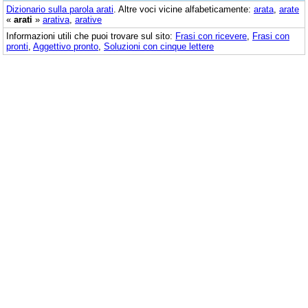
Dizionario sulla parola
arati
. Altre voci vicine alfabeticamente:
arata
,
arate
«
arati
»
arativa
,
arative
Informazioni utili che puoi trovare sul sito:
Frasi con ricevere
,
Frasi con
pronti
,
Aggettivo pronto
,
Soluzioni con cinque lettere