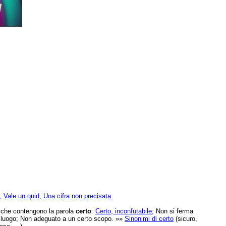
,
Vale un quid
,
Una cifra non precisata
e che contengono la parola
certo
:
Certo, inconfutabile
; Non si ferma
o luogo; Non adeguato a un certo scopo. »»
Sinonimi di certo
(sicuro,