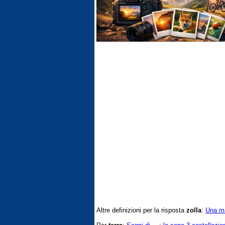
Altre definizioni per la risposta
zolla
:
Una ma