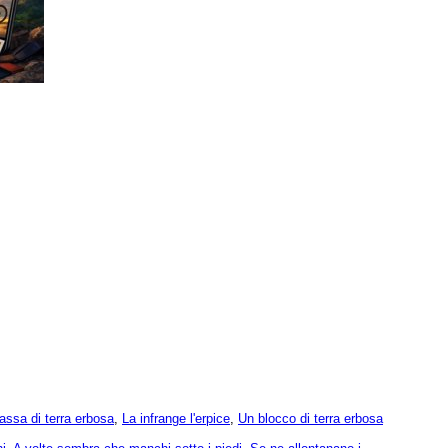
ssa di terra erbosa
,
La infrange l'erpice
,
Un blocco di terra erbosa