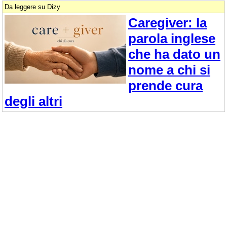
Da leggere su Dizy
Caregiver: la
parola inglese
che ha dato un
nome a chi si
prende cura
degli altri