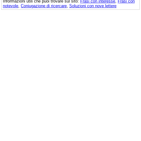
Informazioni utili che puoi trovare sul sito:
Frasi con interesse
,
Frasi con
notevole
,
Coniugazione di ricercare
,
Soluzioni con nove lettere