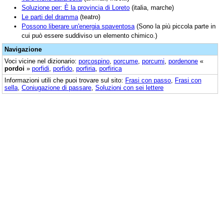
Soluzione per: È la provincia di Loreto
(italia, marche)
Le parti del dramma
(teatro)
Possono liberare un'energia spaventosa
(Sono la più piccola parte in
cui può essere suddiviso un elemento chimico.)
Navigazione
Voci vicine nel dizionario:
porcospino
,
porcume
,
porcumi
,
pordenone
«
pordoi
»
porfidi
,
porfido
,
porfiria
,
porfirica
Informazioni utili che puoi trovare sul sito:
Frasi con passo
,
Frasi con
sella
,
Coniugazione di passare
,
Soluzioni con sei lettere