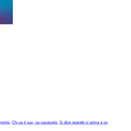
mento
,
Chi sa il suo, sa cavarsela
,
Si dice quando si arriva a un