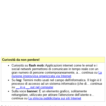
Curiosità da non perdere!
Curiosità su
flash mob:
Applicazioni internet come le email e i
social network permettono di comunicare in tempo reale con un
gran numero di persone contemporaneamente, a...
continua su
La
riunione improvvisa organizzata via Internet
Su
log:
Termini molto usati nel campo dell'informatica. Il login è il
processo di accesso ad un sistema informatico (che di...
continua
su
__ in e __ out nel computer
Sulla voce
banner:
È un elemento grafico, solitamente
rettangolare, utilizzato per attirare l'attenzione dell’utente e...
continua su
La striscia pubblicitaria sui siti Internet