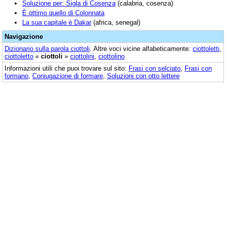
Soluzione per: Sigla di Cosenza
(calabria, cosenza)
È ottimo quello di Colonnata
La sua capitale è Dakar
(africa, senegal)
Navigazione
Dizionario sulla parola
ciottoli
. Altre voci vicine alfabeticamente:
ciottoletti
,
ciottoletto
«
ciottoli
»
ciottolini
,
ciottolino
Informazioni utili che puoi trovare sul sito:
Frasi con selciato
,
Frasi con
formano
,
Coniugazione di formare
,
Soluzioni con otto lettere