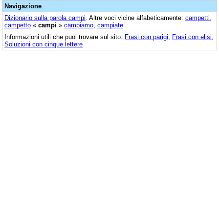
Navigazione
Dizionario sulla parola
campi
. Altre voci vicine alfabeticamente:
campetti
,
campetto
«
campi
»
campiamo
,
campiate
Informazioni utili che puoi trovare sul sito:
Frasi con parigi
,
Frasi con elisi
,
Soluzioni con cinque lettere