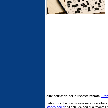
Altre definizioni per la risposta
remata
:
Stan
Definizioni che puoi trovare nei cruciverba 
stando seduti
; Si coniuga seduti a tavola; I