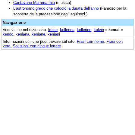
Cantavano Mamma mia
(musica)
L'astronomo greco che calcolò la durata dell'anno
(Famoso per la
scoperta della precessione degli equinozi.)
Navigazione
Voci vicine nel dizionario:
keirin
,
kellerina
,
kellerine
,
kelvin
«
kemal
»
kendo
,
keniana
,
keniane
,
keniani
Informazioni utili che puoi trovare sul sito:
Frasi con nome
,
Frasi con
vero
,
Soluzioni con cinque lettere