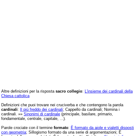
Altre definizioni per la risposta
sacro collegio
:
L'insieme dei cardinali della
Chiesa cattolica
Definizioni che puoi trovare nei cruciverba e che contengono la parola
cardinali
:
Il più freddo dei cardinali
; Cappello da cardinali; Nomina i
cardinali. »»
Sinonimi di cardinale
(principale, basilare, primario,
fondamentale, centrale, capitale, ...).
Parole crociate con il termine
formato
:
È formato da aiole e vialetti disposti
con geometria
; Sillogismo formato da una serie di argomentazioni; È