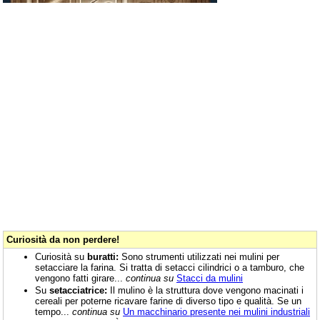
Curiosità da non perdere!
Curiosità su
buratti:
Sono strumenti utilizzati nei mulini per
setacciare la farina. Si tratta di setacci cilindrici o a tamburo, che
vengono fatti girare...
continua su
Stacci da mulini
Su
setacciatrice:
Il mulino è la struttura dove vengono macinati i
cereali per poterne ricavare farine di diverso tipo e qualità. Se un
tempo...
continua su
Un macchinario presente nei mulini industriali