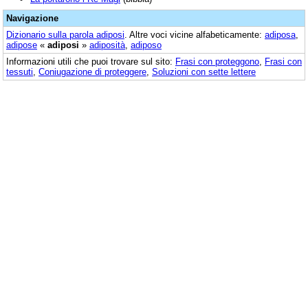
Navigazione
Dizionario sulla parola
adiposi
. Altre voci vicine alfabeticamente:
adiposa
,
adipose
«
adiposi
»
adiposità
,
adiposo
Informazioni utili che puoi trovare sul sito:
Frasi con proteggono
,
Frasi con
tessuti
,
Coniugazione di proteggere
,
Soluzioni con sette lettere