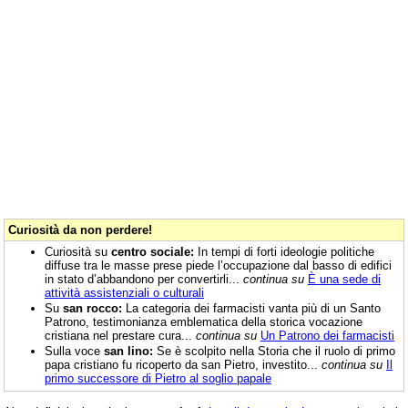
Curiosità da non perdere!
Curiosità su
centro sociale:
In tempi di forti ideologie politiche
diffuse tra le masse prese piede l’occupazione dal basso di edifici
in stato d’abbandono per convertirli...
continua su
È una sede di
attività assistenziali o culturali
Su
san rocco:
La categoria dei farmacisti vanta più di un Santo
Patrono, testimonianza emblematica della storica vocazione
cristiana nel prestare cura...
continua su
Un Patrono dei farmacisti
Sulla voce
san lino:
Se è scolpito nella Storia che il ruolo di primo
papa cristiano fu ricoperto da san Pietro, investito...
continua su
Il
primo successore di Pietro al soglio papale