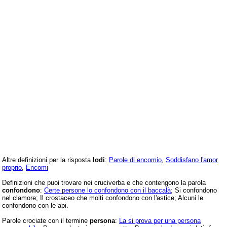
Altre definizioni per la risposta
lodi
:
Parole di encomio
,
Soddisfano l'amor
proprio
,
Encomi
Definizioni che puoi trovare nei cruciverba e che contengono la parola
confondono
:
Certe persone lo confondono con il baccalà
; Si confondono
nel clamore; Il crostaceo che molti confondono con l'astice; Alcuni le
confondono con le api.
Parole crociate con il termine
persona
:
La si prova per una persona