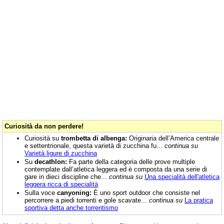
Curiosità da non perdere!
Curiosità su
trombetta di albenga:
Originaria dell’America centrale
e settentrionale, questa varietà di zucchina fu...
continua su
Varietà ligure di zucchina
Su
decathlon:
Fa parte della categoria delle prove multiple
contemplate dall’atletica leggera ed è composta da una serie di
gare in dieci discipline che...
continua su
Una specialità dell'atletica
leggera ricca di specialità
Sulla voce
canyoning:
È uno sport outdoor che consiste nel
percorrere a piedi torrenti e gole scavate...
continua su
La pratica
sportiva detta anche torrentismo