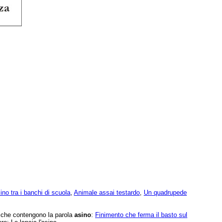
ino tra i banchi di scuola
,
Animale assai testardo
,
Un quadrupede
e che contengono la parola
asino
:
Finimento che ferma il basto sul