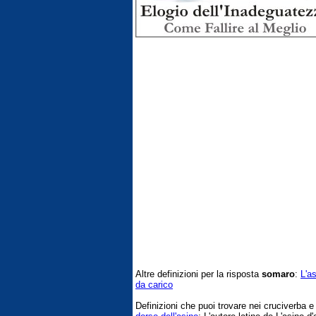
Altre definizioni per la risposta
somaro
:
L'as
da carico
Definizioni che puoi trovare nei cruciverba 