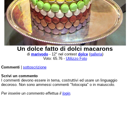
Un dolce fatto di dolci macarons
di
marivodo
- 12° nel contest
dolce
(
galleria
)
Voto: 65.76 -
Utilizzo Foto
Commenti
|
sottoscrizione
Scrivi un commento
I commenti devono essere in tema, costruttivi ed usare un linguaggio
decoroso. Non sono ammessi commenti "fotocopia" o in maiuscolo.
Per inserire un commento effettua il
login
.