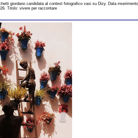
chetti giordano candidata al contest fotografico vasi su Dizy. Data inserimento
6. Titolo: vivere per raccontare