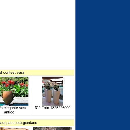
el contest vasi
n elegante vaso
31°
Foto 1825226002
antico
a di pacchetti giordano