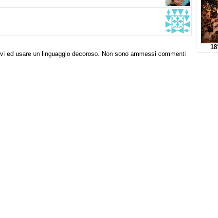
18
tivi ed usare un linguaggio decoroso. Non sono ammessi commenti