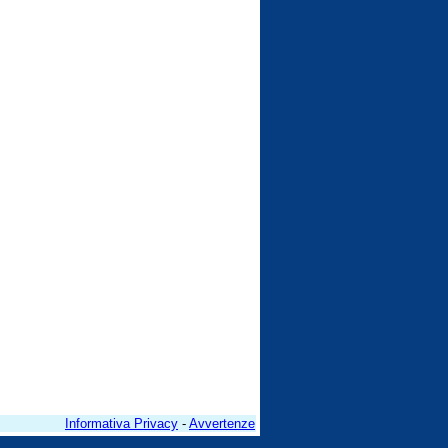
Informativa Privacy
-
Avvertenze