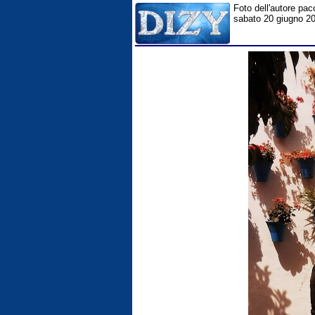
Foto dell'autore pac
sabato 20 giugno 202