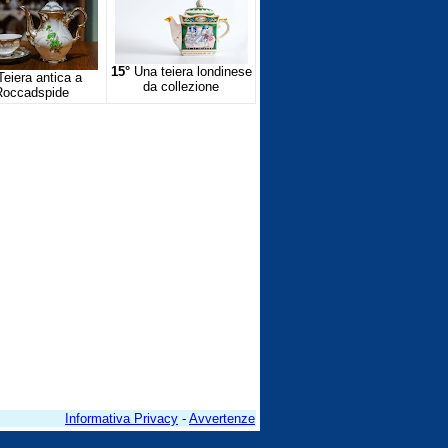
15°
Una teiera londinese
eiera antica a
da collezione
Roccadspide
Informativa Privacy
-
Avvertenze