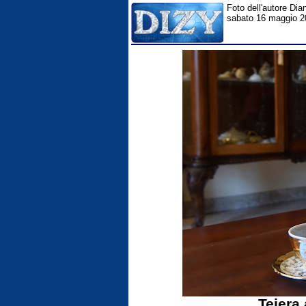
Foto dell'autore Dia
sabato 16 maggio 2026
Teiera 