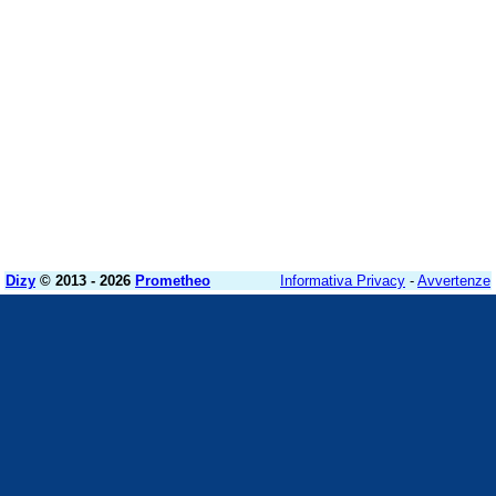
Dizy
© 2013 - 2026
Prometheo
Informativa Privacy
-
Avvertenze