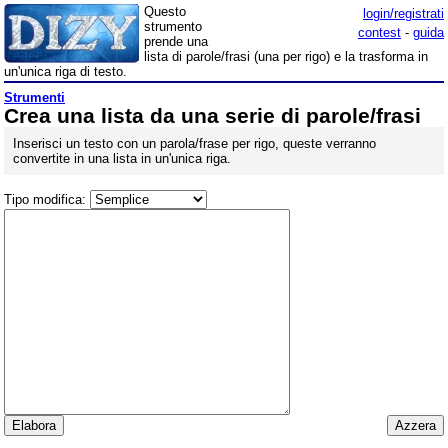
Questo
login/registrati
strumento
contest
-
guida
prende una
lista di parole/frasi (una per rigo) e la trasforma in
un'unica riga di testo.
Strumenti
Crea una lista da una serie di parole/frasi
Inserisci un testo con un parola/frase per rigo, queste verranno
convertite in una lista in un'unica riga.
Tipo modifica:
Azzera