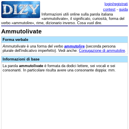
login/registrati
contest
-
guida
Informazioni utili online sulla parola italiana
«ammutolivate», il significato, curiosità, forma del
verbo «ammutolire», rime, dizionario inverso. Cosa vuol dire.
Ammutolivate
Forma verbale
Ammutolivate
è una forma del verbo
ammutolire
(seconda persona
plurale dell'indicativo imperfetto). Vedi anche:
Coniugazione di ammutolire
.
Informazioni di base
La parola
ammutolivate
è formata da dodici lettere, sei vocali e sei
consonanti. In particolare risulta avere una consonante doppia: mm.