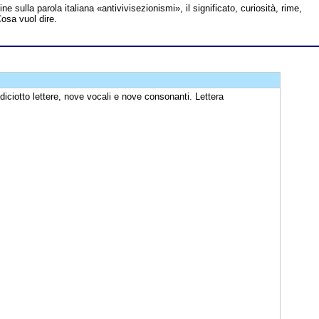
line sulla parola italiana «antivivisezionismi», il significato, curiosità, rime,
Cosa vuol dire.
iciotto lettere, nove vocali e nove consonanti. Lettera