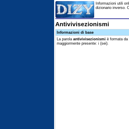
Informazioni utili on
dizionario inverso. 
Antivivisezionismi
Informazioni di base
La parola
antivivisezionismi
è formata da d
maggiormente presente: i (sei).