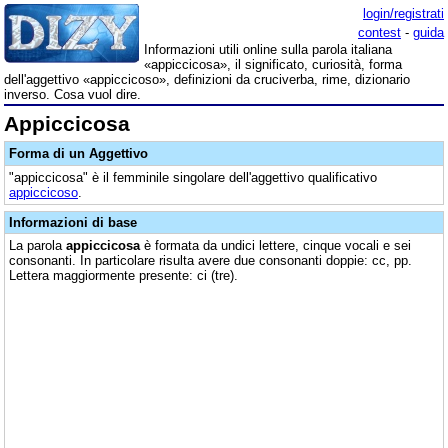
login/registrati
contest
-
guida
Informazioni utili online sulla parola italiana
«appiccicosa», il significato, curiosità, forma
dell'aggettivo «appiccicoso», definizioni da cruciverba, rime, dizionario
inverso. Cosa vuol dire.
Appiccicosa
Forma di un Aggettivo
"appiccicosa" è il femminile singolare dell'aggettivo qualificativo
appiccicoso
.
Informazioni di base
La parola
appiccicosa
è formata da undici lettere, cinque vocali e sei
consonanti. In particolare risulta avere due consonanti doppie: cc, pp.
Lettera maggiormente presente: ci (tre).