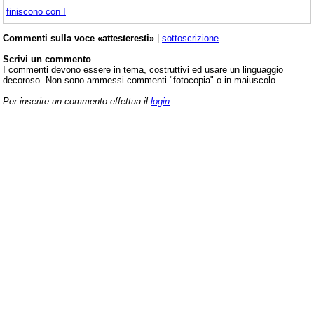
finiscono con I
Commenti sulla voce «attesteresti»
|
sottoscrizione
Scrivi un commento
I commenti devono essere in tema, costruttivi ed usare un linguaggio
decoroso. Non sono ammessi commenti "fotocopia" o in maiuscolo.
Per inserire un commento effettua il
login
.