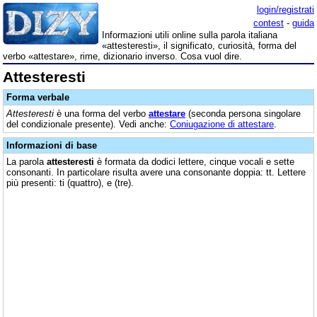
login/registrati
contest
-
guida
Informazioni utili online sulla parola italiana
«attesteresti», il significato, curiosità, forma del
verbo «attestare», rime, dizionario inverso. Cosa vuol dire.
Attesteresti
Forma verbale
Attesteresti
è una forma del verbo
attestare
(seconda persona singolare
del condizionale presente). Vedi anche:
Coniugazione di attestare
.
Informazioni di base
La parola
attesteresti
è formata da dodici lettere, cinque vocali e sette
consonanti. In particolare risulta avere una consonante doppia: tt. Lettere
più presenti: ti (quattro), e (tre).