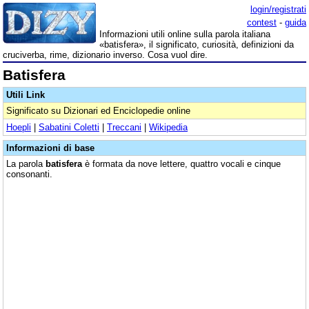
login/registrati
contest
-
guida
Informazioni utili online sulla parola italiana
«batisfera», il significato, curiosità, definizioni da
cruciverba, rime, dizionario inverso. Cosa vuol dire.
Batisfera
Utili Link
Significato su Dizionari ed Enciclopedie online
Hoepli
|
Sabatini Coletti
|
Treccani
|
Wikipedia
Informazioni di base
La parola
batisfera
è formata da nove lettere, quattro vocali e cinque
consonanti.