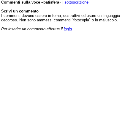
Commenti sulla voce «batisfera»
|
sottoscrizione
Scrivi un commento
I commenti devono essere in tema, costruttivi ed usare un linguaggio
decoroso. Non sono ammessi commenti "fotocopia" o in maiuscolo.
Per inserire un commento effettua il
login
.